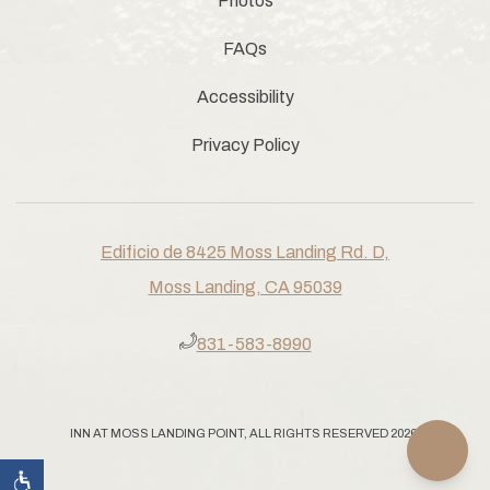
Photos
FAQs
Accessibility
Privacy Policy
Edificio de 8425 Moss Landing Rd. D,
Moss Landing, CA 95039
​831-583-8990
INN AT MOSS LANDING POINT, ALL RIGHTS RESERVED 2026.