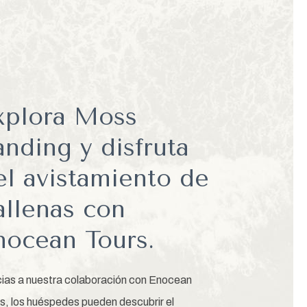
xplora Moss
anding y disfruta
el avistamiento de
allenas con
nocean Tours.
ias a nuestra colaboración con Enocean
s, los huéspedes pueden descubrir el