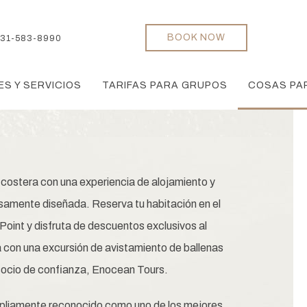
BOOK NOW
31-583-8990
S Y SERVICIOS
TARIFAS PARA GRUPOS
COSAS PA
costera con una experiencia de alojamiento y
amente diseñada. Reserva tu habitación en el
Point y disfruta de descuentos exclusivos al
 con una excursión de avistamiento de ballenas
 socio de confianza, Enocean Tours.
liamente reconocido como uno de los mejores