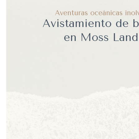
Aventuras oceánicas inol
Avistamiento de b
en Moss Land