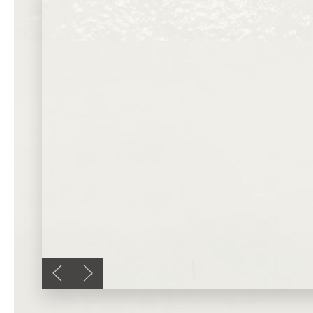
Previous slide
Next slide