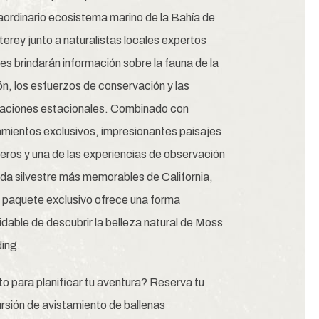
aordinario ecosistema marino de la Bahía de
erey junto a naturalistas locales expertos
les brindarán información sobre la fauna de la
ón, los esfuerzos de conservación y las
aciones estacionales. Combinado con
amientos exclusivos, impresionantes paisajes
eros y una de las experiencias de observación
ida silvestre más memorables de California,
 paquete exclusivo ofrece una forma
vidable de descubrir la belleza natural de Moss
ing.
to para planificar tu aventura? Reserva tu
rsión de avistamiento de ballenas