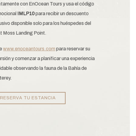
ctamente con EnOcean Tours y usa el código
mocional
IMLP10
para recibir un descuento
usivo disponible solo para los huéspedes del
at Moss Landing Point.
te
www.enoceantours.com
para reservar su
rsión y comenzar a planificar una experiencia
vidable observando la fauna de la Bahía de
erey.
RESERVA TU ESTANCIA