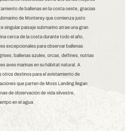
stamiento de ballenas en la costa oeste, gracias
ubmarino de Monterey que comienza justo
ste singular paisaje submarino atrae una gran
ina cerca de la costa durante todo el año,
es excepcionales para observar ballenas
rises, ballenas azules, orcas, delfines, nutrias
es aves marinas en su hábitat natural. A
 otros destinos para el avistamiento de
caciones que parten de Moss Landing llegan
nas de observación de vida silvestre,
iempo en el agua.