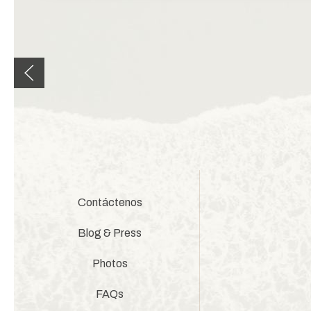
Previous slide
Contáctenos
Blog & Press
Photos
FAQs