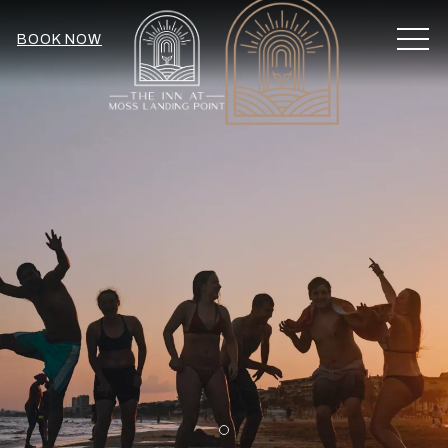
MEN
BOOK NOW
Item 1