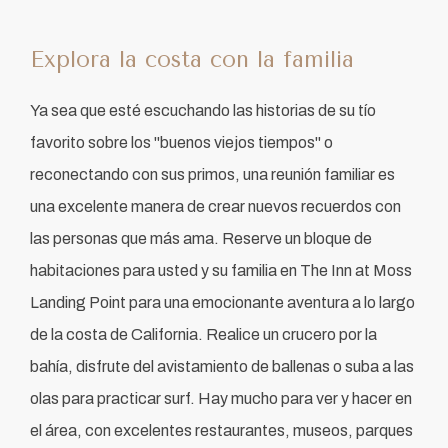
Item 1
Explora la costa con la familia
Ya sea que esté escuchando las historias de su tío
favorito sobre los "buenos viejos tiempos" o
reconectando con sus primos, una reunión familiar es
una excelente manera de crear nuevos recuerdos con
las personas que más ama. Reserve un bloque de
habitaciones para usted y su familia en The Inn at Moss
Landing Point para una emocionante aventura a lo largo
de la costa de California. Realice un crucero por la
bahía, disfrute del avistamiento de ballenas o suba a las
olas para practicar surf. Hay mucho para ver y hacer en
el área, con excelentes restaurantes, museos, parques